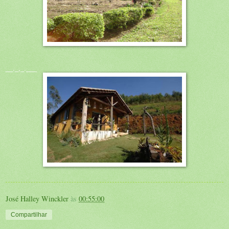
__._,_.___
José Halley Winckler
às
00:55:00
Compartilhar