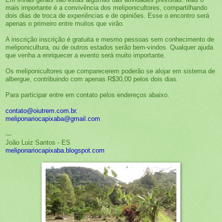
mais importante é a convivência dos meliponicultores, compartilhando
dois dias de troca de experiências e de opiniões. Esse o encontro será
apenas o primeiro entre muitos que virão.
A inscrição inscrição é gratuita e mesmo pessoas sem conhecimento de
meliponicultura, ou de outros estados serão bem-vindos. Qualquer ajuda
que venha a enriquecer a evento será muito importante.
Os meliponicultores que comparecerem poderão se alojar em sistema de
albergue, contribuindo com apenas R$30,00 pelos dois dias.
Para participar entre em contato pelos endereços abaixo.
contato@oiutrem.com.br.
meliponariocapixaba@gmail.com
---
João Luiz Santos - ES
meliponariocapixaba.blogspot.
com