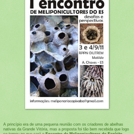
A princípio era de uma pequena reunião com os criadores de abelhas
nativas da Grande Vitória, mas a proposta foi tão bem recebida que logo
se tornou no que será o
Encontro de Meliponicultores do Espírito