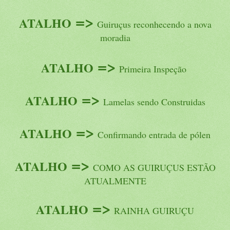
=
>
ATALHO
Guiruçus reconhecendo a nova
moradia
=
>
ATALHO
Primeira Inspeção
=
>
ATALHO
Lamelas sendo Construidas
=
>
ATALHO
Confirmando entrada de pólen
=
>
ATALHO
COMO AS GUIRUÇUS ESTÃO
ATUALMENTE
=
>
ATALHO
RAINHA GUIRUÇU