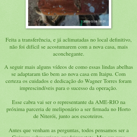
Feita a transferência, e já aclimatadas no local definitivo,
não foi difícil se acostumarem com a nova casa, mais
aconchegante.
A seguir mais alguns vídeos de como essas lindas abelhas
se adaptaram tão bem ao nova casa em Itaipu. Com
certeza os cuidados e dedicação do Wagner Torres foram
imprescindíveis para o sucesso da operação.
Esse cabra vai ser o representante da AME-RIO na
próxima parceria de meliponário a ser firmada no Horto
de Niterói, junto aos escoteiros.
Antes que venham as perguntas, todos pensamos ser a
Guiruçu schwarziana quadripunctata. Mas em uma