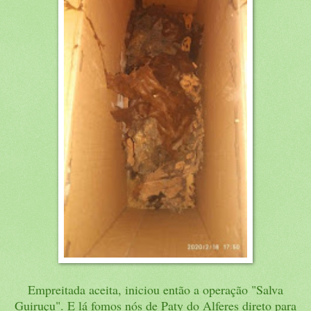
Empreitada aceita, iniciou então a operação "Salva
Guiruçu". E lá fomos nós de Paty do Alferes direto para