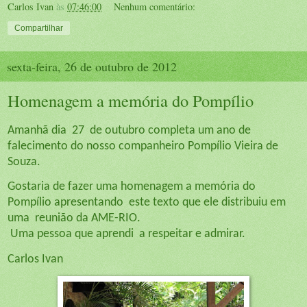
Carlos Ivan
às
07:46:00
Nenhum comentário:
Compartilhar
sexta-feira, 26 de outubro de 2012
Homenagem a memória do Pompílio
Amanhã dia 27 de outubro completa um ano de
falecimento do nosso companheiro Pompílio Vieira de
Souza.
Gostaria de fazer uma homenagem a memória do
Pompílio apresentando este texto que ele distribuiu em
uma reunião da
AME-RIO.
Uma pessoa que aprendi a respeitar e admirar.
Carlos Ivan