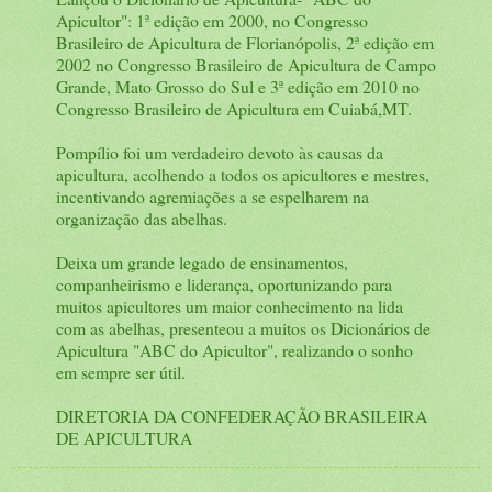
Apicultor": 1ª edição em 2000, no Congresso
Brasileiro de Apicultura de Florianópolis, 2ª edição em
2002 no Congresso Brasileiro de Apicultura de Campo
Grande, Mato Grosso do Sul e 3ª edição em 2010 no
Congresso Brasileiro de Apicultura em Cuiabá,MT.
Pompílio foi um verdadeiro devoto às causas da
apicultura, acolhendo a todos os apicultores e mestres,
incentivando agremiações a se espelharem na
organização das abelhas.
Deixa um grande legado de ensinamentos,
companheirismo e liderança, oportunizando para
muitos apicultores um maior conhecimento na lida
com as abelhas, presenteou a muitos os Dicionários de
Apicultura "ABC do Apicultor", realizando o sonho
em sempre ser útil.
DIRETORIA DA CONFEDERAÇÃO BRASILEIRA
DE APICULTURA