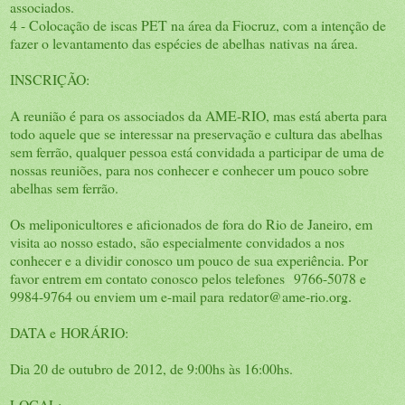
associados.
4 - Colocação de iscas PET na área da Fiocruz, com a intenção de
fazer o levantamento das espécies de abelhas nativas na área.
INSCRIÇÃO:
A reunião é para os associados da AME-RIO, mas está aberta para
todo aquele que se interessar na preservação e cultura das abelhas
sem ferrão, qualquer pessoa está convidada a participar de uma de
nossas reuniões, para nos conhecer e conhecer um pouco sobre
abelhas sem ferrão.
Os meliponicultores e aficionados de fora do Rio de Janeiro, em
visita ao nosso estado, são especialmente convidados a nos
conhecer e a dividir conosco um pouco de sua experiência. Por
favor entrem em contato conosco pelos telefones 9766-5078 e
9984-9764 ou enviem um e-mail para
redator@ame-rio.org
.
DATA e HORÁRIO:
Dia 20 de outubro de 2012, de 9:00hs às 16:00hs.
LOCAL: