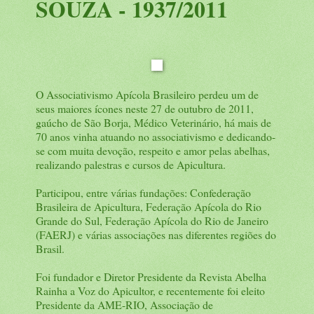
SOUZA - 1937/2011
O Associativismo Apícola Brasileiro perdeu um de
seus maiores ícones neste 27 de outubro de 2011,
gaúcho de São Borja, Médico Veterinário, há mais de
70 anos vinha atuando no associativismo e dedicando-
se com muita devoção, respeito e amor pelas abelhas,
realizando palestras e cursos de Apicultura.
Participou, entre várias fundações: Confederação
Brasileira de Apicultura, Federação Apícola do Rio
Grande do Sul, Federação Apícola do Rio de Janeiro
(FAERJ) e várias associações nas diferentes regiões do
Brasil.
Foi fundador e Diretor Presidente da Revista Abelha
Rainha a Voz do Apicultor, e recentemente foi eleito
Presidente da AME-RIO, Associação de