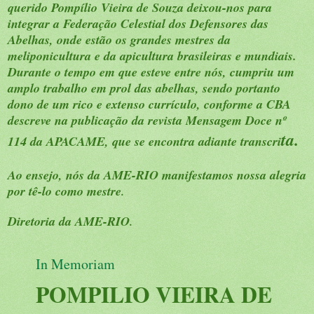
querido Pompílio Vieira de Souza deixou-nos para
integrar a Federação Celestial dos Defensores das
Abelhas, onde estão os grandes mestres da
meliponicultura e da apicultura brasileiras e mundiais.
Durante o tempo em que esteve entre nós, cumpriu um
amplo trabalho em prol das abelhas, sendo portanto
dono de um rico e extenso currículo, conforme a CBA
descreve na publicação da revista Mensagem Doce nº
ta.
114 da APACAME, que se encontra adiante transcri
Ao ensejo, nós da AME-RIO manifestamos nossa alegria
por tê-lo como mestre
.
Diretoria da AME-RIO
.
In Memoriam
POMPILIO VIEIRA DE