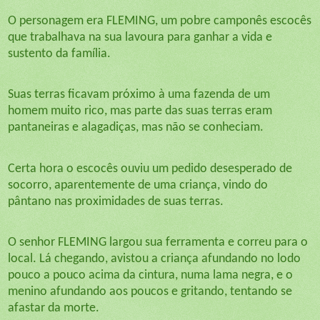
O personagem era FLEMING, um pobre camponês escocês
que trabalhava na sua lavoura para ganhar a vida e
sustento da família.
Suas terras ficavam próximo à uma fazenda de um
homem muito rico, mas parte das suas terras eram
pantaneiras e alagadiças, mas não se conheciam.
Certa hora o escocês ouviu um pedido desesperado de
socorro, aparentemente de uma criança, vindo do
pântano nas proximidades de suas terras.
O senhor FLEMING largou sua ferramenta e correu para o
local. Lá chegando, avistou a criança afundando no lodo
pouco a pouco acima da cintura, numa lama negra, e o
menino afundando aos poucos e gritando, tentando se
afastar da morte.