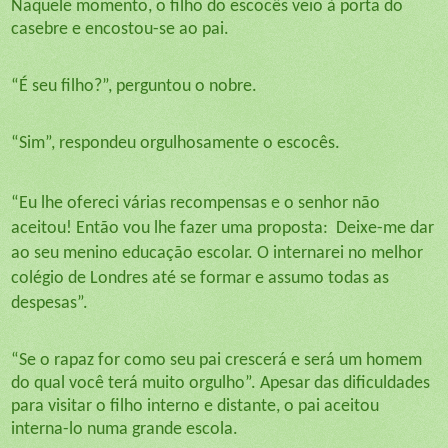
Naquele momento, o filho do escocês veio à porta do
casebre e encostou-se ao pai.
“É seu filho?”, perguntou o nobre.
“Sim”, respondeu orgulhosamente o escocês.
“Eu lhe ofereci várias recompensas e o senhor não
aceitou! Então vou lhe fazer uma proposta:
Deixe-me dar
ao seu menino educação escolar. O internarei no melhor
colégio de Londres até se formar e assumo todas as
despesas”.
“Se o rapaz for como seu pai crescerá e será um homem
do qual você terá muito orgulho”. Apesar das dificuldades
para visitar o filho interno e distante, o pai aceitou
interna-lo numa grande escola.