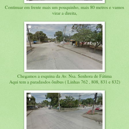
Continuar em frente mais um pouquinho, mais 80 metros e vamos
virar a direita,
Chegamos a esquina da Av. Nsa. Senhora de Fátima
Aqui tem a paradasdos ônibus ( Linhas 762 , 808, 831 e 832)