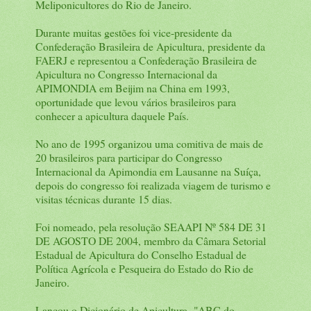
Meliponicultores do Rio de Janeiro.
Durante muitas gestões foi vice-presidente da
Confederação Brasileira de Apicultura, presidente da
FAERJ e representou a Confederação Brasileira de
Apicultura no Congresso Internacional da
APIMONDIA em Beijim na China em 1993,
oportunidade que levou vários brasileiros para
conhecer a apicultura daquele País.
No ano de 1995 organizou uma comitiva de mais de
20 brasileiros para participar do Congresso
Internacional da Apimondia em Lausanne na Suíça,
depois do congresso foi realizada viagem de turismo e
visitas técnicas durante 15 dias.
Foi nomeado, pela resolução SEAAPI Nº 584 DE 31
DE AGOSTO DE 2004, membro da Câmara Setorial
Estadual de Apicultura do Conselho Estadual de
Política Agrícola e Pesqueira do Estado do Rio de
Janeiro.
Lançou o Dicionário de Apicultura- "ABC do