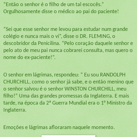
“Então o senhor é o filho de um tal escocês.”
Orgulhosamente disse o médico ao pai do paciente!
“Sei que esse senhor me levou para estudar num grande
colégio e nunca mais o vi”, disse o DR. FLEMING, o
descobridor da Penicilina. “Pelo coração daquele senhor e
pelo ato de meu pai nunca cobrarei consulta, mas quero o
nome do ex-paciente!”.
O senhor em lágrimas, respondeu: “ Eu sou RANDOLPH
CHURCHILL, como o senhor já sabe, e o então menino que
o senhor salvou é o senhor WINSTON CHURCHILL, meu
filho!” Uma das grandes promessas da Inglaterra. E mais
tarde, na época da 2ª Guerra Mundial era o 1° Ministro da
Inglaterra.
Emoções e lágrimas afloraram naquele momento.