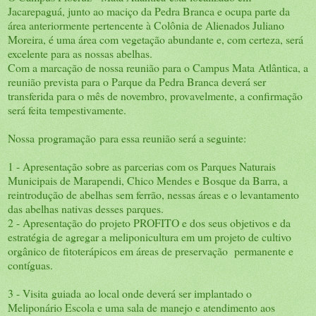
Jacarepaguá, junto ao maciço da Pedra Branca e ocupa parte da
área anteriormente pertencente à Colônia de Alienados Juliano
Moreira, é uma área com vegetação abundante e, com certeza, será
excelente para as nossas abelhas.
Com a marcação de nossa reunião para o Campus Mata Atlântica, a
reunião prevista para o Parque da Pedra Branca deverá ser
transferida para o mês de novembro, provavelmente, a confirmação
será feita tempestivamente.
Nossa programação para essa reunião será a seguinte:
1 - Apresentação sobre as parcerias com os Parques Naturais
Municipais de Marapendi, Chico Mendes e Bosque da Barra, a
reintrodução de abelhas sem ferrão, nessas áreas e o levantamento
das abelhas nativas desses parques.
2 - Apresentação do projeto PROFITO e dos seus objetivos e da
estratégia de agregar a meliponicultura em um projeto de cultivo
orgânico de fitoterápicos em áreas de preservação permanente e
contíguas.
3 - Visita guiada ao local onde deverá ser implantado o
Meliponário Escola e uma sala de manejo e atendimento aos