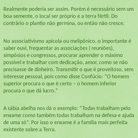
Realmente poderia ser assim. Porém é necessário sem um
boa semente, o local ser próprio e a terra fértil. Do
contrário o plantio não germina, ou então não cresce.
No associativismo apícola ou melipônico, o importante é
saber ouvi, frequentar as associações ( reuniões),
simpósios e congressos, procurar aprender o máximo
possível e trabalhar com dedicação, amor, como se não
precisasse de dinheiro. Transmitir o que é proveitoso, sem
interesse pessoal, pois como disse Confúcio: “O homem
superior procura o que é certo – o homem inferior
procura o que dá lucro.”
A sábia abelha nos dá o exemplo: “Todas trabalham pelo
enxame como também todas trabalham na defesa e ajuda
de uma só”. Por isso o enxame é a família mais perfeita
existente sobre a Terra.