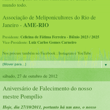
mundo todo.
Associação de Meliponicultores do Rio de
AME-RIO
Janeiro -
Celicina de Fátima Ferreira - Biênio 2023 / 2025
Presidente:
Luiz Carlos Gomes Carneiro
Vice-Presidente:
Nos procure também no Facebook ; Instagram e YouTube
▼
sábado, 27 de outubro de 2012
Aniversári​o de Faleciment​o do nosso
mestre Pompílio
Hoje, dia 27/10/2011, portanto há um ano, o nosso