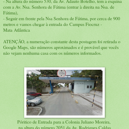
- Na altura do número 530, da Av. Adauto Botelho, tem a esquina
com a Av. Nsa. Senhora de Fátima (entrar à direita na Nsa. de
Fátima),
- Seguir em frente pela Nsa Senhora de Fátima, por cerca de 900
metros e vamos chegar à entrada do Campus Fiocruz -
Mata Atlântica
ATENÇÃO, a numeração constante desta postagem foi retirada o
Google Maps, são números aproximados e é provável que vocês
não vejam nenhuma casa com os números informados.
Póritico de Entrada para a Colonia Juliano Moreira,
na altura do número 2051 da Av. Rodrigues Caldas