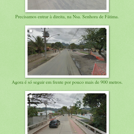
Precisamos entrar à direita, na Nsa. Senhora de Fátima.
Agora é só seguir em frente por pouco mais de 900 metros.