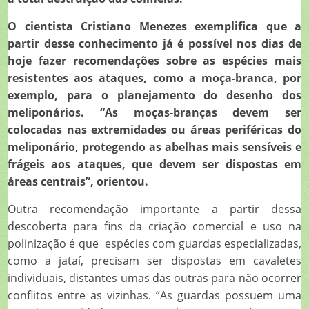
O cientista Cristiano Menezes exemplifica que a
partir desse conhecimento já é possível nos dias de
hoje fazer recomendações sobre as espécies mais
resistentes aos ataques, como a moça-branca, por
exemplo, para o planejamento do desenho dos
meliponários. “As moças-branças devem ser
colocadas nas extremidades ou áreas periféricas do
meliponário, protegendo as abelhas mais sensíveis e
frágeis aos ataques, que devem ser dispostas em
áreas centrais”, orientou.
Outra recomendação importante a partir dessa
descoberta para fins da criação comercial e uso na
polinização é que espécies com guardas especializadas,
como a jataí, precisam ser dispostas em cavaletes
individuais, distantes umas das outras para não ocorrer
conflitos entre as vizinhas. “As guardas possuem uma