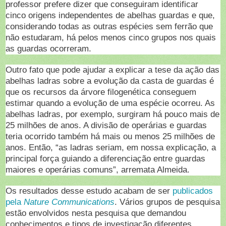
professor prefere dizer que conseguiram identificar
cinco origens independentes de abelhas guardas e que,
considerando todas as outras espécies sem ferrão que
não estudaram, há pelos menos cinco grupos nos quais
as guardas ocorreram.
Outro fato que pode ajudar a explicar a tese da ação das
abelhas ladras sobre a evolução da casta de guardas é
que os recursos da árvore filogenética conseguem
estimar quando a evolução de uma espécie ocorreu. As
abelhas ladras, por exemplo, surgiram há pouco mais de
25 milhões de anos. A divisão de operárias e guardas
teria ocorrido também há mais ou menos 25 milhões de
anos. Então, “as ladras seriam, em nossa explicação, a
principal força guiando a diferenciação entre guardas
maiores e operárias comuns”, arremata Almeida.
Os resultados desse estudo acabam de ser
publicados
pela
Nature Communications
. Vários grupos de pesquisa
estão envolvidos nesta pesquisa que demandou
conhecimentos e tipos de investigação diferentes.