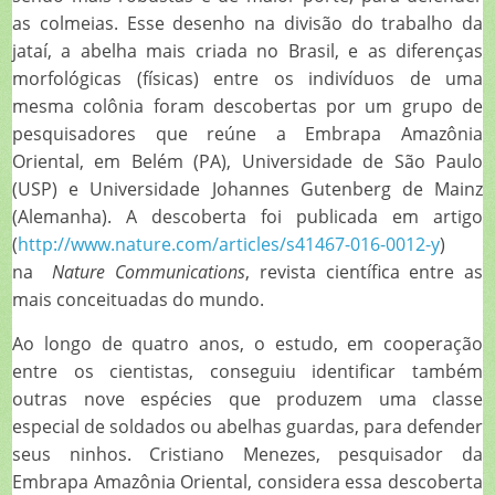
as colmeias. Esse desenho na divisão do trabalho da
jataí, a abelha mais criada no Brasil, e as diferenças
morfológicas (físicas) entre os indivíduos de uma
mesma colônia foram descobertas por um grupo de
pesquisadores que reúne a Embrapa Amazônia
Oriental, em Belém (PA), Universidade de São Paulo
(USP) e Universidade Johannes Gutenberg de Mainz
(Alemanha). A descoberta foi publicada em artigo
(
http://www.nature.com/articles/s41467-016-0012-y
)
na
Nature Communications
, revista científica entre as
mais conceituadas do mundo.
Ao longo de quatro anos, o estudo, em cooperação
entre os cientistas, conseguiu identificar também
outras nove espécies que produzem uma classe
especial de soldados ou abelhas guardas, para defender
seus ninhos. Cristiano Menezes, pesquisador da
Embrapa Amazônia Oriental, considera essa descoberta