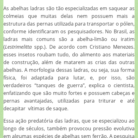
As abelhas ladras são tão especializadas em saquear as
colmeias que muitas delas nem possuem mais a
estrutura das pernas utilizada para transportar o pólen,
conforme identificaram os pesquisadores. No Brasil, as
ladras mais comuns são a abelha-limão ou iratim
(
Lestrimelitta
spp.). De acordo com Cristiano Menezes.
esses insetos roubam tudo, do alimento aos materiais
de construção, além de matarem as crias das outras
abelhas. A morfologia dessas ladras, ou seja, sua forma
física, foi adaptada para lutar, e, por isso, são
verdadeiros “tanques de guerra”, explica o cientista,
enfatizando que são muito fortes e possuem cabeças e
pernas avantajadas, utilizadas para triturar e até
decapitar vítimas de saque.
Essa ação predatória das ladras, que se especializou ao
longo de séculos, também provocou pressão evolutiva
em algumas espécies de abelhas sem ferrão. A pesquisa