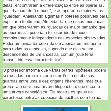
delas, encontraram a diferenciação entre as operárias,
que chamam de “comuns”, e as operárias maiores, as
“guardas”. Analisando algumas hipóteses possíveis para
explicar o fenômeno, Almeida diz que essas mudanças,
em que observaram as “guardas de maior tamanho que
as operárias”, poderiam ter ocorrido de modo
completamente independente nas espécies observadas.
Poderiam ainda ter ocorrido em apenas um momento
para todas as espécies, supondo que elas sejam
descendentes de um ancestral comum (que teria
transmitido essa característica).
O professor informa que várias outras hipóteses podem
ser usadas para explicar a ocorrência de abelhas
guardas entre uma e dez origens diferentes, mas que
preferiram usar uma árvore filogenética, que é como
uma árvore genealógica. Ela mostra os graus de
parentesco entre as espécies de abelhas sem ferrão.