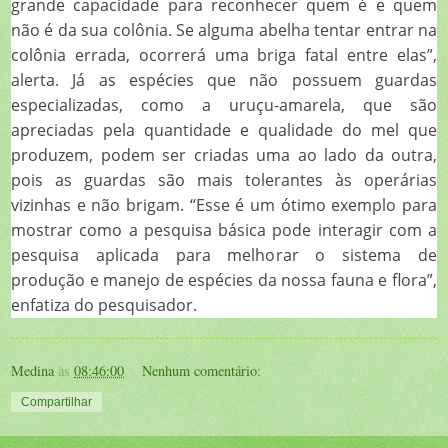
grande capacidade para reconhecer quem é e quem
não é da sua colônia. Se alguma abelha tentar entrar na
colônia errada, ocorrerá uma briga fatal entre elas”,
alerta. Já as espécies que não possuem guardas
especializadas, como a uruçu-amarela, que são
apreciadas pela quantidade e qualidade do mel que
produzem, podem ser criadas uma ao lado da outra,
pois as guardas são mais tolerantes às operárias
vizinhas e não brigam. “Esse é um ótimo exemplo para
mostrar como a pesquisa básica pode interagir com a
pesquisa aplicada para melhorar o sistema de
produção e manejo de espécies da nossa fauna e flora”,
enfatiza do pesquisador.
Medina
às
08:46:00
Nenhum comentário:
Compartilhar