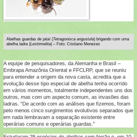
Abelhas guardas de jataí (
Tetragonisca angustula
) brigando com uma
abelha ladra (
Lestrimelita
) – Foto: Cristiano Menezes
A equipe de pesquisadores, da Alemanha e Brasil –
Embrapa Amazônia Oriental e FFCLRP, que se reuniu
para entender a origem da nova casta, acredita que a
evolução desse tipo especial de abelha tenha ocorrido
em vários momentos, totalmente independentes uns dos
outros, mas com um aspecto comum, as invasões das
ladras. “De acordo com as análises que fizemos, foram
pelo menos cinco surgimentos evolutivos separados que
em nada lembravam a separação existente entre
operárias comuns e operárias guardas.”
Estudaram 28 espécies de abelhas sem ferrão e, em 10