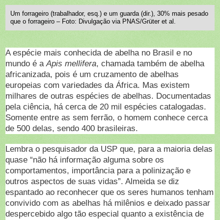
Um forrageiro (trabalhador, esq.) e um guarda (dir.), 30% mais pesado
que o forrageiro – Foto: Divulgação via PNAS/Grüter et al.
A espécie mais conhecida de abelha no Brasil e no
mundo é a
Apis mellifera
, chamada também de abelha
africanizada, pois é um cruzamento de abelhas
europeias com variedades da África. Mas existem
milhares de outras espécies de abelhas. Documentadas
pela ciência, há cerca de 20 mil espécies catalogadas.
Somente entre as sem ferrão, o homem conhece cerca
de 500 delas, sendo 400 brasileiras.
Lembra o pesquisador da USP que, para a maioria delas
quase “não há informação alguma sobre os
comportamentos, importância para a polinização e
outros aspectos de suas vidas”. Almeida se diz
espantado ao reconhecer que os seres humanos tenham
convivido com as abelhas há milênios e deixado passar
despercebido algo tão especial quanto a existência de