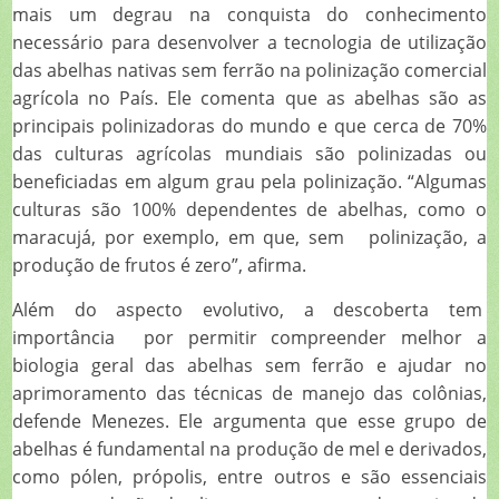
mais um degrau na conquista do conhecimento
necessário para desenvolver a tecnologia de utilização
das abelhas nativas sem ferrão na polinização comercial
agrícola no País. Ele comenta que as abelhas são as
principais polinizadoras do mundo e que cerca de 70%
das culturas agrícolas mundiais são polinizadas ou
beneficiadas em algum grau pela polinização. “Algumas
culturas são 100% dependentes de abelhas, como o
maracujá, por exemplo, em que, sem polinização, a
produção de frutos é zero”, afirma.
Além do aspecto evolutivo, a descoberta tem
importância por permitir compreender melhor a
biologia geral das abelhas sem ferrão e ajudar no
aprimoramento das técnicas de manejo das colônias,
defende Menezes. Ele argumenta que esse grupo de
abelhas é fundamental na produção de mel e derivados,
como pólen, própolis, entre outros e são essenciais