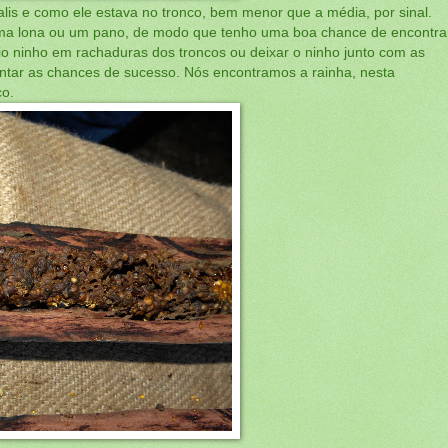
alis e como ele estava no tronco, bem menor que a média, por sinal.
uma lona ou um pano, de modo que tenho uma boa chance de encontra
rio ninho em rachaduras dos troncos ou deixar o ninho junto com as
entar as chances de sucesso. Nós encontramos a rainha, nesta
co.