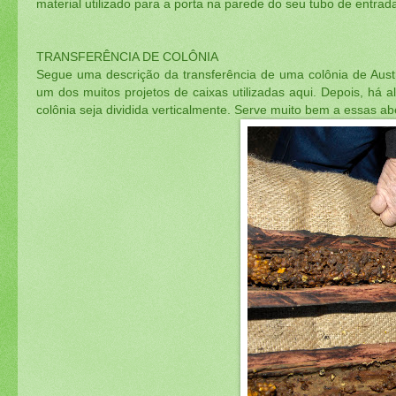
material utilizado para a porta na parede do seu tubo de entra
TRANSFERÊNCIA DE COLÔNIA
Segue uma descrição da transferência de uma colônia de Aus
um dos muitos projetos de caixas utilizadas aqui. Depois, há 
colônia seja dividida verticalmente. Serve muito bem a essas ab