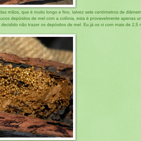
as mãos, que é muito longo e fino, talvez sete centímetros de diâmet
oucos depósitos de mel com a colônia, esta é provavelmente apenas 
i decidido não trazer os depósitos de mel. Eu já os vi com mais de 2,5