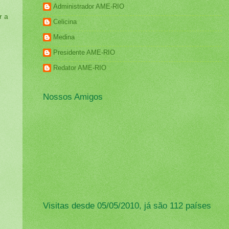
Administrador AME-RIO
r a
Celicina
Medina
Presidente AME-RIO
Redator AME-RIO
Nossos Amigos
Visitas desde 05/05/2010, já são 112 países