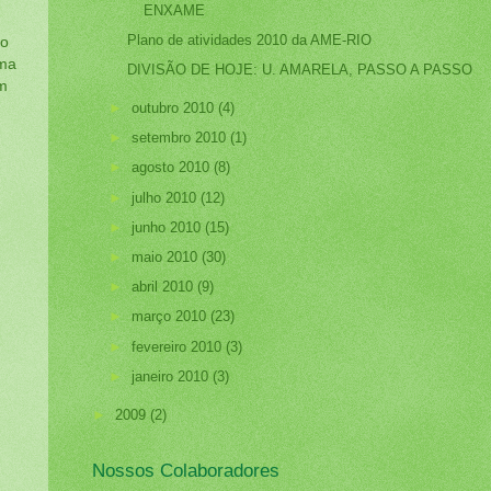
ENXAME
Plano de atividades 2010 da AME-RIO
ro
uma
DIVISÃO DE HOJE: U. AMARELA, PASSO A PASSO
 m
►
outubro 2010
(4)
►
setembro 2010
(1)
►
agosto 2010
(8)
►
julho 2010
(12)
►
junho 2010
(15)
►
maio 2010
(30)
►
abril 2010
(9)
►
março 2010
(23)
►
fevereiro 2010
(3)
►
janeiro 2010
(3)
►
2009
(2)
Nossos Colaboradores