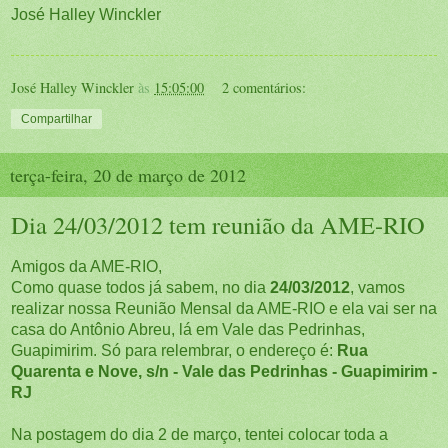
José Halley Winckler
José Halley Winckler
às
15:05:00
2 comentários:
Compartilhar
terça-feira, 20 de março de 2012
Dia 24/03/2012 tem reunião da AME-RIO
Amigos da AME-RIO,
Como quase todos já sabem, no dia
24/03/2012
, vamos
realizar nossa Reunião Mensal da AME-RIO e ela vai ser na
casa do Antônio Abreu, lá em Vale das Pedrinhas,
Guapimirim. Só para relembrar, o endereço é:
Rua
Quarenta e Nove, s/n - Vale das Pedrinhas - Guapimirim -
RJ
Na postagem do dia 2 de março, tentei colocar toda a