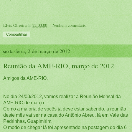
Elvis Oliveira
às
22:00:00
Nenhum comentário:
Compartilhar
sexta-feira, 2 de março de 2012
Reunião da AME-RIO, março de 2012
Amigos da AME-RIO,
No dia 24/03/2012, vamos realizar a Reunião Mensal da
AME-RIO de março.
Como a maioria de vocês já deve estar sabendo, a reunião
deste mês vai ser na casa do Antônio Abreu, lá em Vale das
Pedrinhas, Guapimirim.
O modo de chegar lá foi apresentado na postagem do dia 6