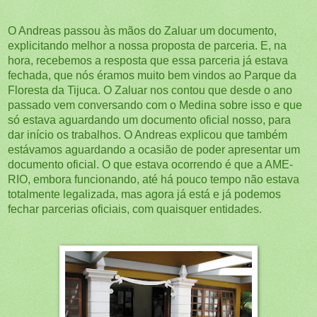
O Andreas passou às mãos do Zaluar um documento,
explicitando melhor a nossa proposta de parceria. E, na
hora, recebemos a resposta que essa parceria já estava
fechada, que nós éramos muito bem vindos ao Parque da
Floresta da Tijuca. O Zaluar nos contou que desde o ano
passado vem conversando com o Medina sobre isso e que
só estava aguardando um documento oficial nosso, para
dar início os trabalhos. O Andreas explicou que também
estávamos aguardando a ocasião de poder apresentar um
documento oficial. O que estava ocorrendo é que a AME-
RIO, embora funcionando, até há pouco tempo não estava
totalmente legalizada, m
as agora já está e já podemos
fechar parcerias oficiais, com quaisquer entidades.