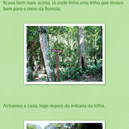
ficava bem mais acima, lá onde tinha uma trilha que levava
bem para o meio da floresta.
Achamos a casa, logo depois da entrada da trilha.