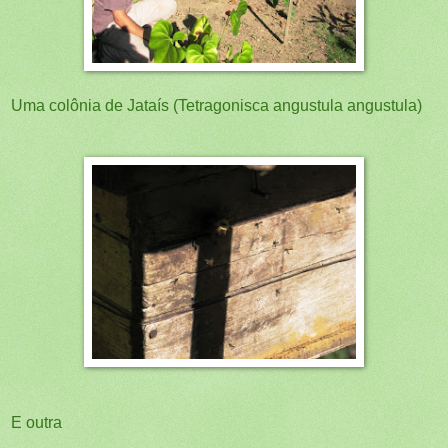
Uma colônia de Jataís (Tetragonisca angustula angustula)
E outra