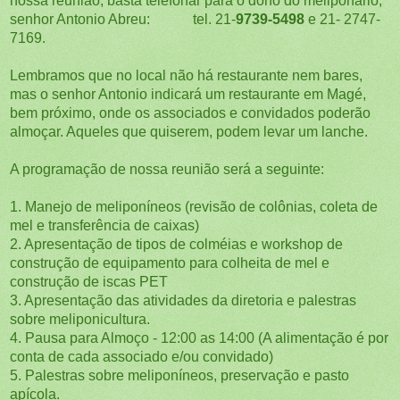
nossa reunião, basta telefonar para o dono do meliponário,
senhor Antonio Abreu: tel. 21-
9739-5498
e 21- 2747-
7169.
Lembramos que no local não há restaurante nem bares,
mas o senhor Antonio indicará um restaurante em Magé,
bem próximo, onde os associados e convidados poderão
almoçar. Aqueles que quiserem, podem levar um lanche.
A programação de nossa reunião será a seguinte:
1. Manejo de meliponíneos (revisão de colônias, coleta de
mel e transferência de caixas)
2. Apresentação de tipos de colméias e workshop de
construção de equipamento para colheita de mel e
construção de iscas PET
3. Apresentação das atividades da diretoria e palestras
sobre meliponicultura.
4. Pausa para Almoço - 12:00 as 14:00 (A alimentação é por
conta de cada associado e/ou convidado)
5. Palestras sobre meliponíneos, preservação e pasto
apícola.