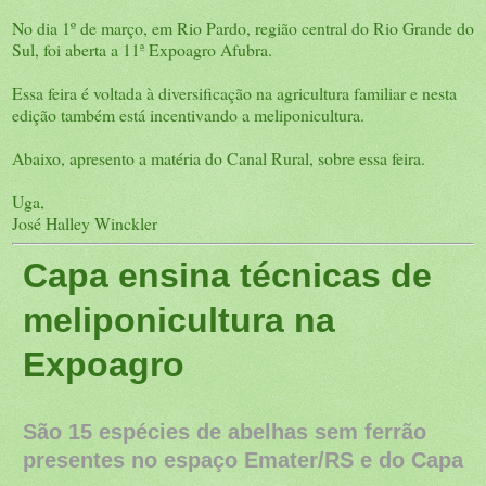
No dia 1º de março, em Rio Pardo, região central do Rio Grande do
Sul, foi aberta a 11ª Expoagro Afubra.
Essa feira é voltada à diversificação na agricultura familiar e nesta
edição também está incentivando a meliponicultura.
Abaixo, apresento a matéria do Canal Rural, sobre essa feira.
Uga,
José Halley Winckler
Capa ensina técnicas de
meliponicultura na
Expoagro
São 15 espécies de abelhas sem ferrão
presentes no espaço Emater/RS e do Capa