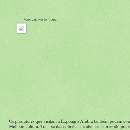
Foto:
Lula Helfer/ Afubra
Os produtores que visitam a Expoagro Afubra também podem con
Meliponicultura. Trata-se das colméias de abelhas sem ferrão pres