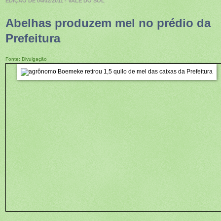
EDIÇÃO DE
04/02/2011
- VALE DO SOL
Abelhas produzem mel no prédio da
Prefeitura
Fonte:
Divulgação