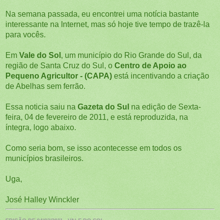
Na semana passada, eu encontrei uma notícia bastante
interessante na Internet, mas só hoje tive tempo de trazê-la
para vocês.
Em
Vale do Sol
, um município do Rio Grande do Sul, da
região de Santa Cruz do Sul, o
Centro de Apoio ao
Pequeno Agricultor - (CAPA)
está incentivando a criação
de Abelhas sem ferrão.
Essa noticia saiu na
Gazeta do Sul
na edição de Sexta-
feira, 04 de fevereiro de 2011, e está reproduzida, na
íntegra, logo abaixo.
Como seria bom, se isso acontecesse em todos os
municípios brasileiros.
Uga,
José Halley Winckler