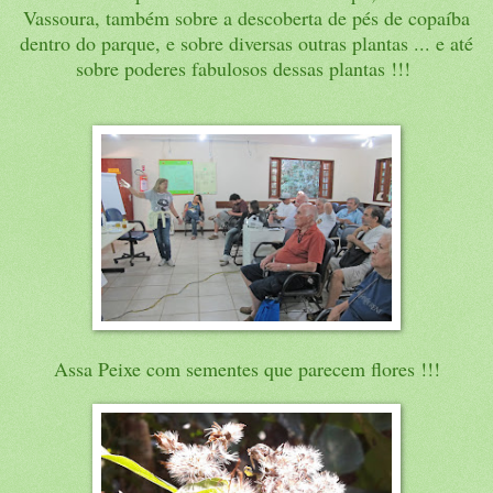
Vassoura, também sobre a descoberta de pés de copaíba
dentro do parque, e sobre diversas outras plantas ... e até
sobre poderes fabulosos dessas plantas !!!
Assa Peixe com sementes que parecem flores !!!