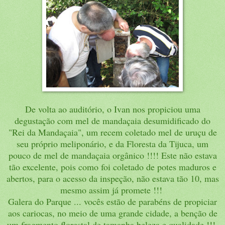
De volta ao auditório, o Ivan nos propiciou uma
degustação com mel de mandaçaia desumidificado do
"Rei da Mandaçaia", um recem coletado mel de uruçu de
seu próprio meliponário, e da Floresta da Tijuca, um
pouco de mel de mandaçaia orgânico !!!! Este não estava
tão excelente, pois como foi coletado de potes maduros e
abertos, para o acesso da inspeção, não estava tão 10, mas
mesmo assim já promete !!!
Galera do Parque ... vocês estão de parabéns de propiciar
aos cariocas, no meio de uma grande cidade, a benção de
um fragmento florestal de tamanha beleza e qualidade !!!