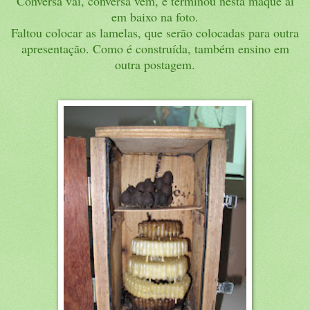
Conversa vai, conversa vem, e terminou nesta maque aí
em baixo na foto.
Faltou colocar as lamelas, que serão colocadas para outra
apresentação. Como é construída, também ensino em
outra postagem.