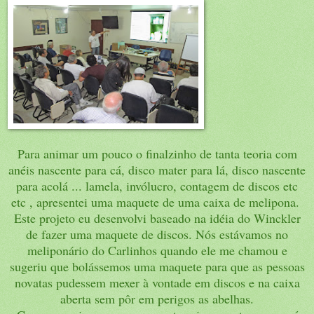
Para animar um pouco o finalzinho de tanta teoria com
anéis nascente para cá, disco mater para lá, disco nascente
para acolá ... lamela, invólucro, contagem de discos etc
etc , apresentei uma maquete de uma caixa de melipona.
Este projeto eu desenvolvi baseado na idéia do Winckler
de fazer uma maquete de discos. Nós estávamos no
meliponário do Carlinhos quando ele me chamou e
sugeriu que bolássemos uma maquete para que as pessoas
novatas pudessem mexer à vontade em discos e na caixa
aberta sem pôr em perigos as abelhas.