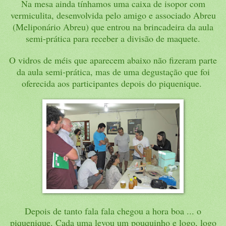
Na mesa ainda tínhamos uma caixa de isopor com
vermiculita, desenvolvida pelo amigo e associado Abreu
(Meliponário Abreu) que entrou na brincadeira da aula
semi-prática para receber a divisão de maquete.
O vidros de méis que aparecem abaixo não fizeram parte
da aula semi-prática, mas de uma degustação que foi
oferecida aos participantes depois do piquenique.
Depois de tanto fala fala chegou a hora boa ... o
piquenique. Cada uma levou um pouquinho e logo, logo