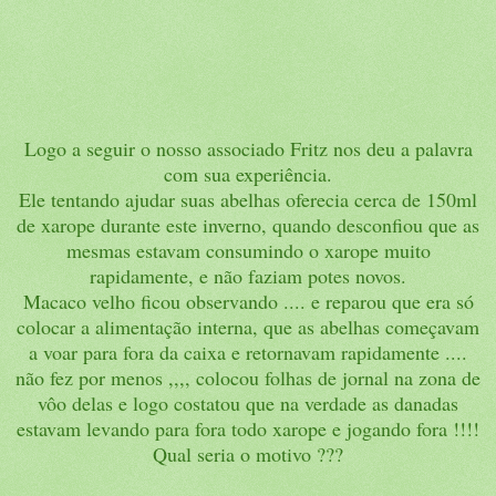
Logo a seguir o nosso associado Fritz nos deu a palavra
com sua experiência.
Ele tentando ajudar suas abelhas oferecia cerca de 150ml
de xarope durante este inverno, quando desconfiou que as
mesmas estavam consumindo o xarope muito
rapidamente, e não faziam potes novos.
Macaco velho ficou observando .... e reparou que era só
colocar a alimentação interna, que as abelhas começavam
a voar para fora da caixa e retornavam rapidamente ....
não fez por menos ,,,, colocou folhas de jornal na zona de
vôo delas e logo costatou que na verdade as danadas
estavam levando para fora todo xarope e jogando fora !!!!
Qual seria o motivo ???