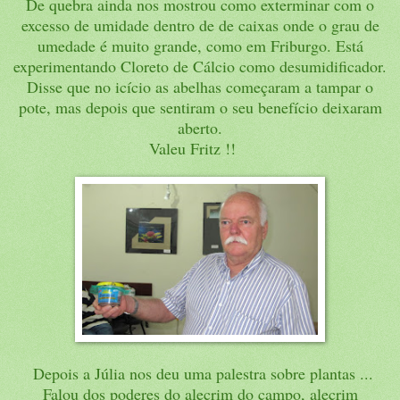
De quebra ainda nos mostrou como exterminar com o
excesso de umidade dentro de de caixas onde o grau de
umedade é muito grande, como em Friburgo. Está
experimentando Cloreto de Cálcio como desumidificador.
Disse que no icício as abelhas começaram a tampar o
pote, mas depois que sentiram o seu benefício deixaram
aberto.
Valeu Fritz !!
Depois a Júlia nos deu uma palestra sobre plantas ...
Falou dos poderes do alecrim do campo, alecrim