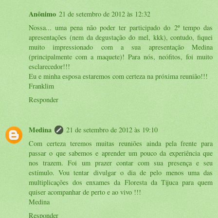
Anônimo
21 de setembro de 2012 às 12:32
Nossa... uma pena não poder ter participado do 2º tempo das
apresentações (nem da degustação do mel, kkk), contudo, fiquei
muito impressionado com a sua apresentação Medina
(principalmente com a maquete)! Para nós, neófitos, foi muito
esclarecedor!!!
Eu e minha esposa estaremos com certeza na próxima reunião!!!
Franklim
Responder
Medina
21 de setembro de 2012 às 19:10
Com certeza teremos muitas reuniões ainda pela frente para
passar o que sabemos e aprender um pouco da experiência que
nos trazem. Foi um prazer contar com sua presença e seu
estímulo. Vou tentar divulgar o dia de pelo menos uma das
multiplicações dos enxames da Floresta da Tijuca para quem
quiser acompanhar de perto e ao vivo !!!
Medina
Responder