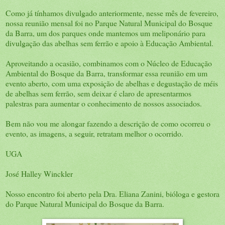
Como já tínhamos divulgado anteriormente, nesse mês de fevereiro,
nossa reunião mensal foi no Parque Natural Municipal do Bosque
da Barra, um dos parques onde mantemos um meliponário para
divulgação das abelhas sem ferrão e apoio à Educação Ambiental.
Aproveitando a ocasião, combinamos com o Núcleo de Educação
Ambiental do Bosque da Barra, transformar essa reunião em um
evento aberto, com uma exposição de abelhas e degustação de méis
de abelhas sem ferrão, sem deixar é claro de apresentarmos
palestras para aumentar o conhecimento de nossos associados.
Bem não vou me alongar fazendo a descrição de como ocorreu o
evento, as imagens, a seguir, retratam melhor o ocorrido.
UGA
José Halley Winckler
Nosso encontro foi aberto pela Dra. Eliana Zanini, bióloga e gestora
do Parque Natural Municipal do Bosque da Barra.