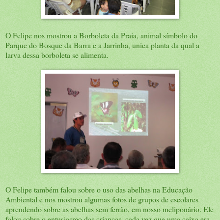
O Felipe nos mostrou a Borboleta da Praia, animal símbolo do
Parque do Bosque da Barra e a Jarrinha, unica planta da qual a
larva dessa borboleta se alimenta.
O Felipe também falou sobre o uso das abelhas na Educação
Ambiental e nos mostrou algumas fotos de grupos de escolares
aprendendo sobre as abelhas sem ferrão, em nosso meliponário. Ele
falou sobre o entusiasmo das crianças, cada vez que uma caixa era