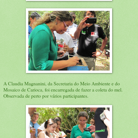
A Claudia Magnanini, da Secretaria do Meio Ambiente e do
Mosaico de Carioca, foi encarregada de fazer a coleta do mel.
Observada de perto por vários participantes.