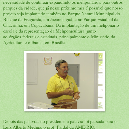
necessidade de continuar expandindo os meliponários, para outros
parques da cidade, que já nesse próximo mês é possível que nosso
projeto seja implantado também no Parque Natural Municipal do
Bosque da Freguesia, em Jacarepaguá, e no Parque Estadual da
Chacrinha, em Copacabana. Da implantação de um meliponário-
escola e da representação da Meliponicultura, junto
ao órgãos federais e estaduais, principalmente o Ministério da
Agricultura e o Ibama, em Brasília.
Depois das palavras do presidente, a palavra foi passada para o
Luiz Alberto Medina, o prof. Pardal da AME-RIO.