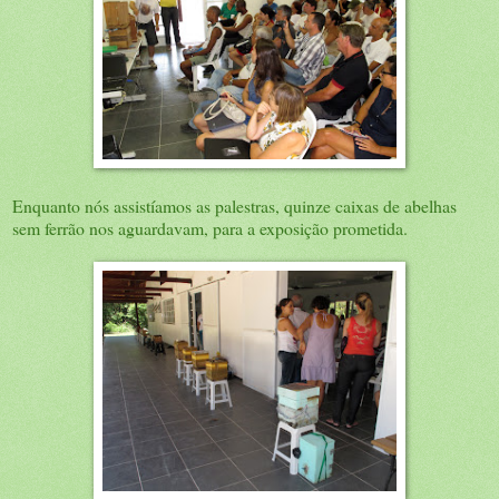
Enquanto nós assistíamos as palestras, quinze caixas de abelhas
sem ferrão nos aguardavam, para a exposição prometida.