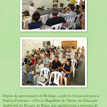
Depois da apresentação do Rodrigo, a palavra foi passada para a
Patrícia Forrester e a Flavia Magalhães do Núcleo de Educação
Ambiental do Bosque da Barra, que agradeceram a presença de