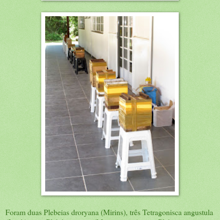
Foram duas Plebeias droryana (Mirins), três Tetragonisca angustula