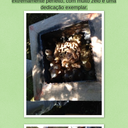
extremamente perfeito, com muito zelo e uma
dedicação exemplar.