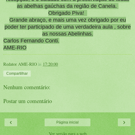
as abelhas gaúchas da região de Canela.
Obrigado Piva!
Grande abraço, e mais uma vez obrigado por eu
poder ter participado de uma verdadeira aula , sobre
as nossas Abelinhas.
Carlos Fernando Conti.
AME-RIO
Redator AME-RIO
às
17:20:00
Compartilhar
Nenhum comentário:
Postar um comentário
‹
›
Página inicial
Ver versão para a web