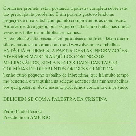
Conforme prometi, estou postando a palestra completa sobre este
tão preocupante problema. É um passeio gostoso lendo as
projeções e uma satisfação quando comprovamos as conclusões.
Arquivem e divulguem, pois estaremos afastando fantasmas que as
vezes nos inibem a multiplicar enxames...
As conclusões são baseadas em pesquisas confiáveis, leiam quem
são os autores e a forma como se desenvolveram os trabalhos.
ENTÃO JÁ PODEMOS, A PARTIR DESTAS INFORMAÇÕES,
VIVERMOS MAIS TRANQÜILOS COM NOSSOS
MELIPONÁRIOS, SEM A NECESSIDADE DAS TAIS 44
COLMÉIAS DE DIFERENTES ORIGENS GENÉTICA.
Tenho outro pequeno trabalho de inbreeding, que há muito tempo
me beneficia e tranqüiliza na seleção genética das minhas abelhas,
aos que gostarem deste assunto poderemos comentar em privado.
DELICIEM-SE COM A PALESTRA DA CRISTINA
Pedro Paulo Peixoto
Presidente da AME-RIO